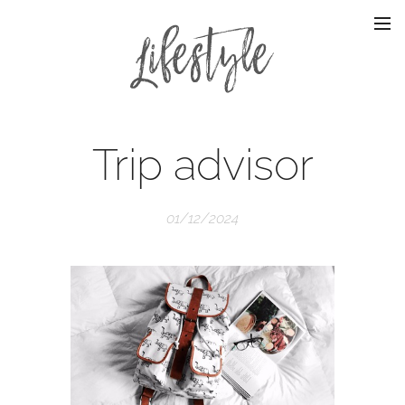
Trip advisor
01/12/2024