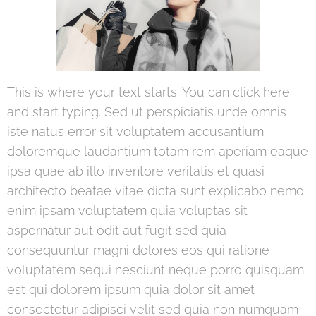
This is where your text starts. You can click here
and start typing. Sed ut perspiciatis unde omnis
iste natus error sit voluptatem accusantium
doloremque laudantium totam rem aperiam eaque
ipsa quae ab illo inventore veritatis et quasi
architecto beatae vitae dicta sunt explicabo nemo
enim ipsam voluptatem quia voluptas sit
aspernatur aut odit aut fugit sed quia
consequuntur magni dolores eos qui ratione
voluptatem sequi nesciunt neque porro quisquam
est qui dolorem ipsum quia dolor sit amet
consectetur adipisci velit sed quia non numquam