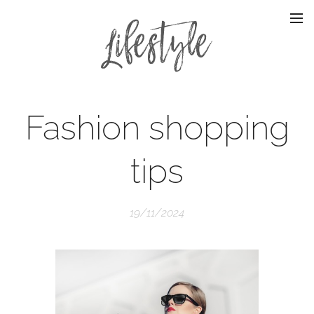
Fashion shopping
tips
19/11/2024